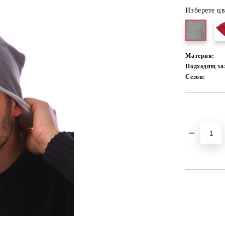
Изберете цв
Материя:
Подходящ за
Сезон:
Добави в желани