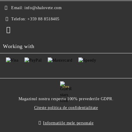
Email:
info@shalovete.com
Telefon:
+359 88 8518405
Working with
GDPR
Magazinul nostru respecta 100% prevederile GDPR.
Citeste politica de confidentialitate
Informatiile mele personale