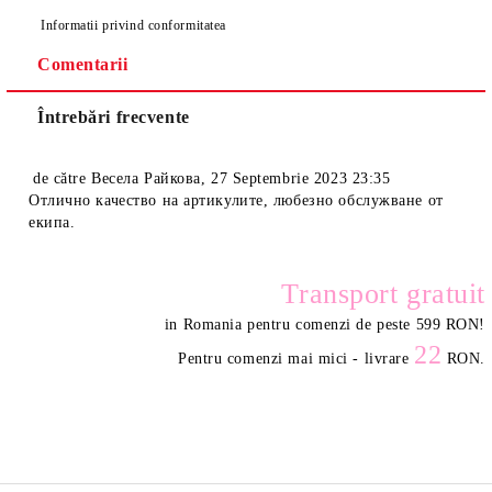
Informatii privind conformitatea
Comentarii
Întrebări frecvente
de către
Весела Райкова
,
27 Septembrie 2023 23:35
Отлично качество на артикулите, любезно обслужване от
екипа.
Transport gratuit
in Romania pentru comenzi de peste 599 RON
!
22
Pentru comenzi mai mici - livrare
RON.