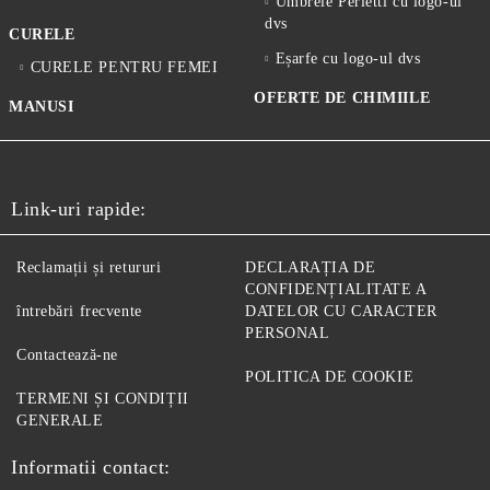
Umbrele Perletti cu logo-ul
dvs
CURELE
Eșarfe cu logo-ul dvs
CURELE PENTRU FEMEI
OFERTE DE CHIMIILE
MANUSI
Link-uri rapide:
Reclamații și retururi
DECLARAȚIA DE
CONFIDENȚIALITATE A
întrebări frecvente
DATELOR CU CARACTER
PERSONAL
Contactează-ne
POLITICA DE COOKIE
TERMENI ȘI CONDIȚII
GENERALE
Informatii contact: