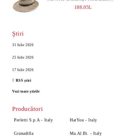
MAZZANTI FM 7936, NATURAL
188.05L
Ştiri
31 Iulie 2026
25 Iulie 2026
17 Iulie 2026
RSS știri
Vezi toate știrile
Producători
Perletti S.p.A - Italy
HatYou - Italy
Granadilla
Ma.Al.Bi. - Italy