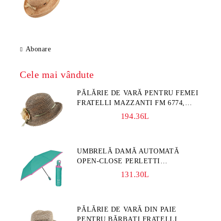
Abonare
Cele mai vândute
PĂLĂRIE DE VARĂ PENTRU FEMEI
FRATELLI MAZZANTI FM 6774,
NATURAL/FLORI GALBENE
194.36L
UMBRELĂ DAMĂ AUTOMATĂ
OPEN-CLOSE PERLETTI
TECHNOLOGY 21808, TURCOAZ
131.30L
PĂLĂRIE DE VARĂ DIN PAIE
PENTRU BĂRBAȚI FRATELLI