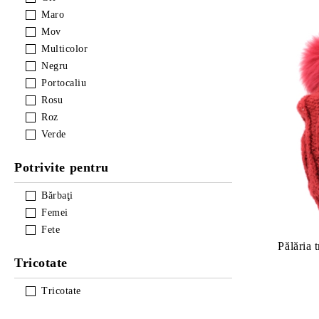
Maro
Mov
Multicolor
Negru
Portocaliu
Rosu
Roz
Verde
Potrivite pentru
Bărbaţi
Femei
Fete
Pălăria 
Tricotate
Tricotate