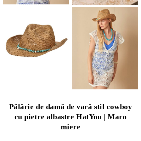
Pălărie de damă de vară stil cowboy
cu pietre albastre HatYou | Maro
miere