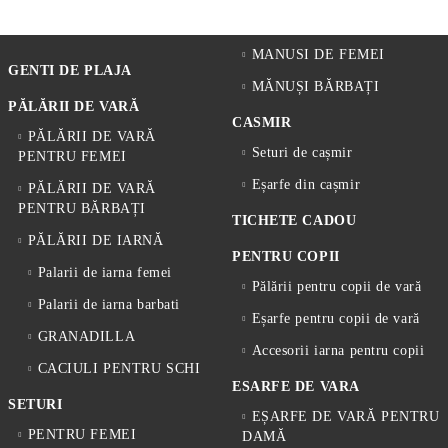
MANUSI DE FEMEI
GENTI DE PLAJA
MĂNUȘI BĂRBAȚI
PĂLĂRII DE VARĂ
CASMIR
PĂLĂRII DE VARĂ
Seturi de cașmir
PENTRU FEMEI
Eșarfe din cașmir
PĂLĂRII DE VARĂ
PENTRU BĂRBAȚI
TICHETE CADOU
PĂLĂRII DE IARNĂ
PENTRU COPII
Palarii de iarna femei
Pălării pentru copii de vară
Palarii de iarna barbati
Eșarfe pentru copii de vară
GRANADILLA
Accesorii iarna pentru copii
CACIULI PENTRU SCHI
ESARFE DE VARA
SETURI
EȘARFE DE VARĂ PENTRU
PENTRU FEMEI
DAMĂ