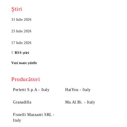
Ştiri
31 Iulie 2026
25 Iulie 2026
17 Iulie 2026
RSS știri
Vezi toate știrile
Producători
Perletti S.p.A - Italy
HatYou - Italy
Granadilla
Ma.Al.Bi. - Italy
Fratelli Mazzanti SRL -
Italy