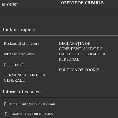
OFERTE DE CHIMIILE
MANUSI
Link-uri rapide:
Reclamații și retururi
DECLARAȚIA DE
CONFIDENȚIALITATE A
întrebări frecvente
DATELOR CU CARACTER
PERSONAL
Contactează-ne
POLITICA DE COOKIE
TERMENI ȘI CONDIȚII
GENERALE
Informatii contact:
Email:
info@shalovete.com
Telefon:
+359 88 8518405