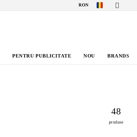
RON
I
PENTRU PUBLICITATE
NOU
BRANDS
48
produse