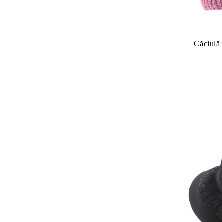
Căciulă 