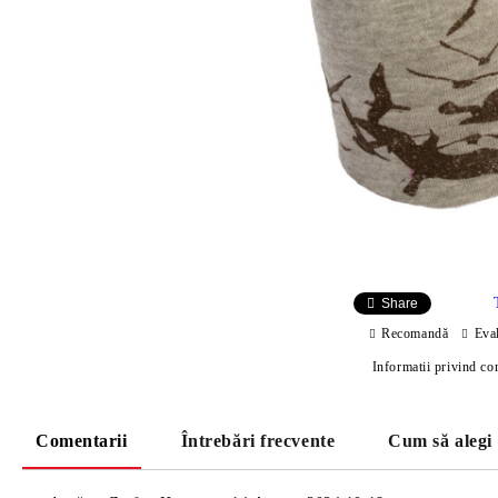
Share
Recomandă
Eva
Informatii privind co
Comentarii
Întrebări frecvente
Cum să alegi