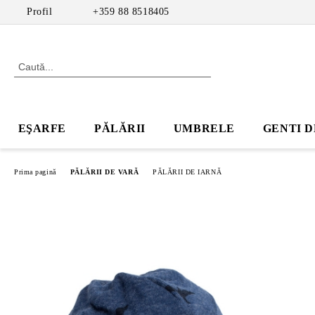
Profil
+359 88 8518405
EŞARFE
PĂLĂRII
UMBRELE
GENTI D
Prima pagină
PĂLĂRII DE VARĂ
PĂLĂRII DE IARNĂ