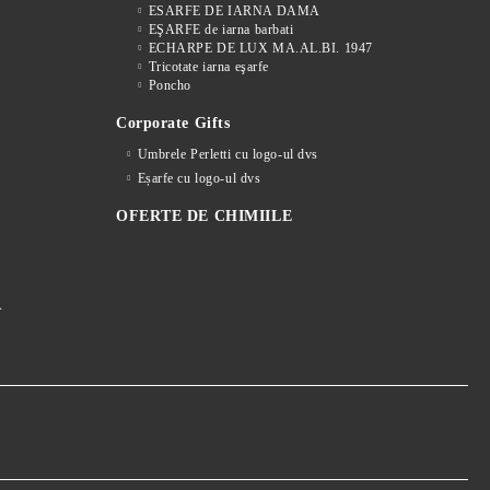
ESARFE DE IARNA DAMA
EŞARFE de iarna barbati
ECHARPE DE LUX MA.AL.BI. 1947
Tricotate iarna eşarfe
Poncho
Corporate Gifts
Umbrele Perletti cu logo-ul dvs
Eșarfe cu logo-ul dvs
OFERTE DE CHIMIILE
Ă