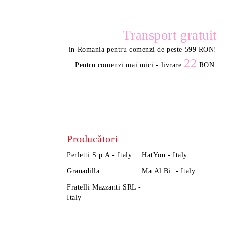
Transport gratuit
in Romania pentru comenzi de peste 599 RON
!
22
Pentru comenzi mai mici - livrare
RON.
Producători
Perletti S.p.A - Italy
HatYou - Italy
Granadilla
Ma.Al.Bi. - Italy
Fratelli Mazzanti SRL -
Italy