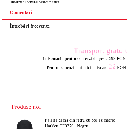
Informatii privind conformitatea
Comentarii
Întrebări frecvente
Transport gratuit
in Romania pentru comenzi de peste 599 RON
!
22
Pentru comenzi mai mici - livrare
RON.
Produse noi
Pălărie damă din fetru cu bor asimetric
HatYou CF0376 | Negru