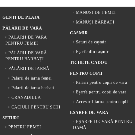
MANUSI DE FEMEI
GENTI DE PLAJA
MĂNUȘI BĂRBAȚI
PĂLĂRII DE VARĂ
CASMIR
PĂLĂRII DE VARĂ
Seturi de cașmir
PENTRU FEMEI
Eșarfe din cașmir
PĂLĂRII DE VARĂ
PENTRU BĂRBAȚI
TICHETE CADOU
PĂLĂRII DE IARNĂ
PENTRU COPII
Palarii de iarna femei
Pălării pentru copii de vară
Palarii de iarna barbati
Eșarfe pentru copii de vară
GRANADILLA
Accesorii iarna pentru copii
CACIULI PENTRU SCHI
ESARFE DE VARA
SETURI
EȘARFE DE VARĂ PENTRU
PENTRU FEMEI
DAMĂ