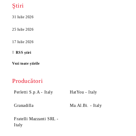
Ştiri
31 Iulie 2026
25 Iulie 2026
17 Iulie 2026
RSS știri
Vezi toate știrile
Producători
Perletti S.p.A - Italy
HatYou - Italy
Granadilla
Ma.Al.Bi. - Italy
Fratelli Mazzanti SRL -
Italy