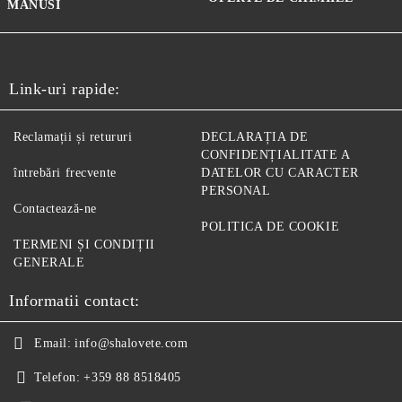
MANUSI
Link-uri rapide:
Reclamații și retururi
DECLARAȚIA DE
CONFIDENȚIALITATE A
întrebări frecvente
DATELOR CU CARACTER
PERSONAL
Contactează-ne
POLITICA DE COOKIE
TERMENI ȘI CONDIȚII
GENERALE
Informatii contact:
Email:
info@shalovete.com
Telefon:
+359 88 8518405