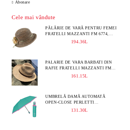
Abonare
Cele mai vândute
PĂLĂRIE DE VARĂ PENTRU FEMEI
FRATELLI MAZZANTI FM 6774,
NATURAL/FLORI GALBENE
194.36L
PALARIE DE VARA BARBATI DIN
RAFIE FRATELLI MAZZANTI FM
7932, NATURAL
161.15L
UMBRELĂ DAMĂ AUTOMATĂ
OPEN-CLOSE PERLETTI
TECHNOLOGY 21808, TURCOAZ
131.30L