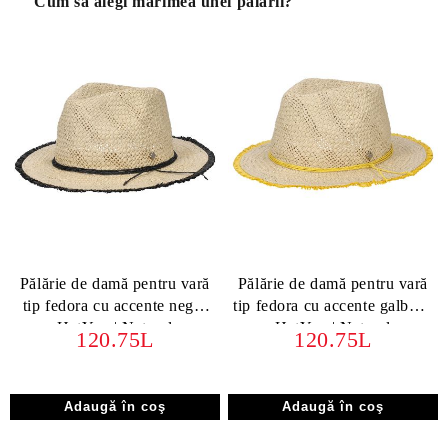
Cum să alegi mărimea unei pălării?
Pălărie de damă pentru vară
Pălărie de damă pentru vară
tip fedora cu accente negre
tip fedora cu accente galbene
HatYou | Natural
HatYou | Natural
120.75L
120.75L