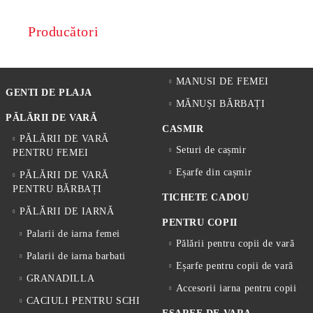
Producători
MANUSI DE FEMEI
GENTI DE PLAJA
MĂNUȘI BĂRBAȚI
PĂLĂRII DE VARĂ
CASMIR
PĂLĂRII DE VARĂ
Seturi de cașmir
PENTRU FEMEI
Eșarfe din cașmir
PĂLĂRII DE VARĂ
PENTRU BĂRBAȚI
TICHETE CADOU
PĂLĂRII DE IARNĂ
PENTRU COPII
Palarii de iarna femei
Pălării pentru copii de vară
Palarii de iarna barbati
Eșarfe pentru copii de vară
GRANADILLA
Accesorii iarna pentru copii
CACIULI PENTRU SCHI