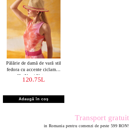
Pălărie de damă de vară stil
fedora cu accente ciclamen
HatYou | Natura
120.75L
Transport gratuit
in Romania pentru comenzi de peste 599 RON
!