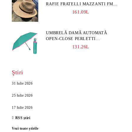
RAFIE FRATELLI MAZZANTI FM
7932, NATURAL
161.09L
UMBRELĂ DAMĂ AUTOMATĂ
OPEN-CLOSE PERLETTI
TECHNOLOGY 21808, TURCOAZ
131.26L
Ştiri
31 Iulie 2026
25 Iulie 2026
17 Iulie 2026
RSS știri
Vezi toate știrile