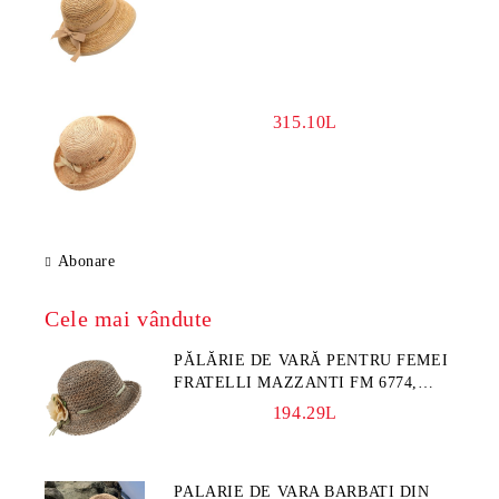
315.10L
Abonare
Cele mai vândute
PĂLĂRIE DE VARĂ PENTRU FEMEI
FRATELLI MAZZANTI FM 6774,
NATURAL/FLORI GALBENE
194.29L
PALARIE DE VARA BARBATI DIN