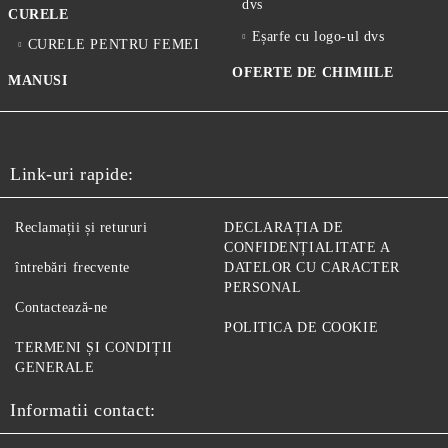
dvs
CURELE
Eșarfe cu logo-ul dvs
CURELE PENTRU FEMEI
OFERTE DE CHIMIILE
MANUSI
Link-uri rapide:
Reclamații și retururi
DECLARAȚIA DE
CONFIDENȚIALITATE A
întrebări frecvente
DATELOR CU CARACTER
PERSONAL
Contactează-ne
POLITICA DE COOKIE
TERMENI ȘI CONDIȚII
GENERALE
Informatii contact: