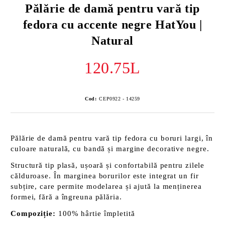
Pălărie de damă pentru vară tip
fedora cu accente negre HatYou |
Natural
120.75L
Cod:
CEP0922 - 14259
Pălărie de damă pentru vară tip fedora cu boruri largi, în
culoare naturală, cu bandă și margine decorative negre.
Structură tip plasă, ușoară și confortabilă pentru zilele
călduroase. În marginea borurilor este integrat un fir
subțire, care permite modelarea și ajută la menținerea
formei, fără a îngreuna pălăria.
Compoziție:
100% hârtie împletită