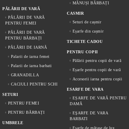
MĂNUȘI BĂRBAȚI
PĂLĂRII DE VARĂ
CASMIR
PĂLĂRII DE VARĂ
Seturi de cașmir
PENTRU FEMEI
Eșarfe din cașmir
PĂLĂRII DE VARĂ
PENTRU BĂRBAȚI
TICHETE CADOU
PĂLĂRII DE IARNĂ
PENTRU COPII
Palarii de iarna femei
Pălării pentru copii de vară
Palarii de iarna barbati
Eșarfe pentru copii de vară
GRANADILLA
Accesorii iarna pentru copii
CACIULI PENTRU SCHI
ESARFE DE VARA
SETURI
EȘARFE DE VARĂ PENTRU
PENTRU FEMEI
DAMĂ
PENTRU BĂRBAȚI
EŞARFE DE VARA
BARBATI
UMBRELE
Eșarfe de mătase de lux