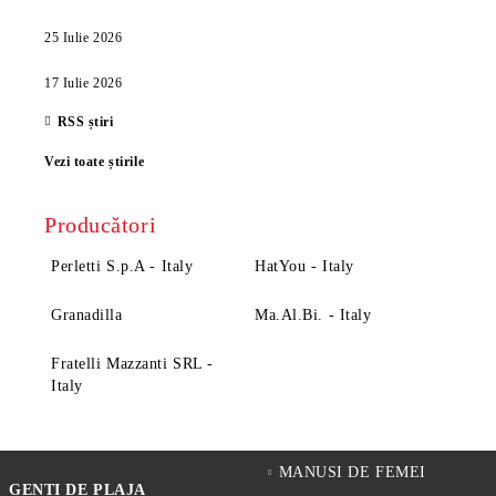
25 Iulie 2026
17 Iulie 2026
RSS știri
Vezi toate știrile
Producători
Perletti S.p.A - Italy
HatYou - Italy
Granadilla
Ma.Al.Bi. - Italy
Fratelli Mazzanti SRL -
Italy
MANUSI DE FEMEI
GENTI DE PLAJA