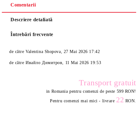
Comentarii
Descriere detaliată
Întrebări frecvente
de către
Valentina Shopova
,
27 Mai 2026 17:42
de către
Ивайло Димитров
,
11 Mai 2026 19:53
Transport gratuit
in Romania pentru comenzi de peste 599 RON
!
22
Pentru comenzi mai mici - livrare
RON.