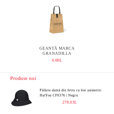
GEANTĂ MARCA
GRANADILLA
0.00L
Produse noi
Pălărie damă din fetru cu bor asimetric
HatYou CF0376 | Negru
278.03L