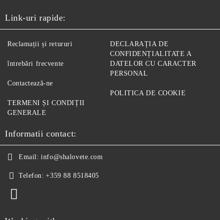
Link-uri rapide:
Reclamații și retururi
DECLARAȚIA DE
CONFIDENȚIALITATE A
întrebări frecvente
DATELOR CU CARACTER
PERSONAL
Contactează-ne
POLITICA DE COOKIE
TERMENI ȘI CONDIȚII
GENERALE
Informatii contact:
Email:
info@shalovete.com
Telefon:
+359 88 8518405