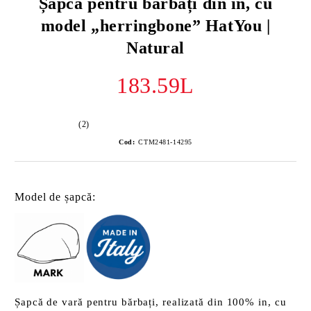
Șapcă pentru bărbați din in, cu
model „herringbone” HatYou |
Natural
183.59L
(2)
Cod:
CTM2481-14295
Model de șapcă:
Șapcă de vară pentru bărbați, realizată din 100% in, cu