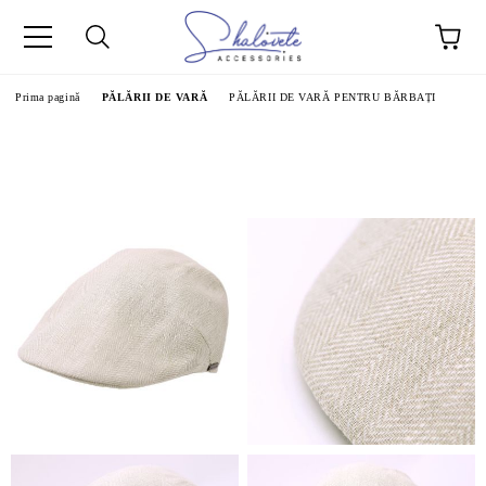
Prima pagină
PĂLĂRII DE VARĂ
PĂLĂRII DE VARĂ PENTRU BĂRBAȚI