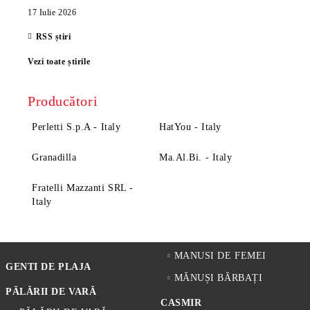
17 Iulie 2026
RSS știri
Vezi toate știrile
Producători
Perletti S.p.A - Italy
HatYou - Italy
Granadilla
Ma.Al.Bi. - Italy
Fratelli Mazzanti SRL -
Italy
MANUSI DE FEMEI
GENTI DE PLAJA
MĂNUȘI BĂRBAȚI
PĂLĂRII DE VARĂ
CASMIR