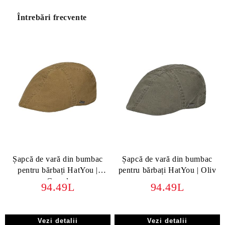
Întrebări frecvente
Șapcă de vară din bumbac
Șapcă de vară din bumbac
pentru bărbați HatYou |
pentru bărbați HatYou | Oliv
Camel
94.49L
94.49L
Vezi detalii
Vezi detalii