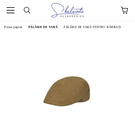
Prima pagină
PĂLĂRII DE VARĂ
PĂLĂRII DE VARĂ PENTRU BĂRBAȚI