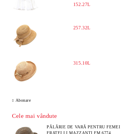
152.27L
257.32L
315.10L
Abonare
Cele mai vândute
PĂLĂRIE DE VARĂ PENTRU FEMEI
FRATELLI MAZZANTI FM 6774,