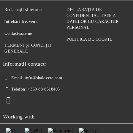
Reclamații și retururi
DECLARAȚIA DE
CONFIDENȚIALITATE A
întrebări frecvente
DATELOR CU CARACTER
PERSONAL
Contactează-ne
POLITICA DE COOKIE
TERMENI ȘI CONDIȚII
GENERALE
Informatii contact:
Email:
info@shalovete.com
Telefon:
+359 88 8518405
Working with