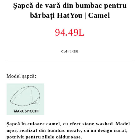
Șapcă de vară din bumbac pentru
bărbați HatYou | Camel
94.49L
Cod:
14291
Model șapcă:
Șapcă în culoare camel, cu efect stone washed
.
Model
ușor, realizat din bumbac moale, cu un design curat,
potrivit pentru zilele călduroase.