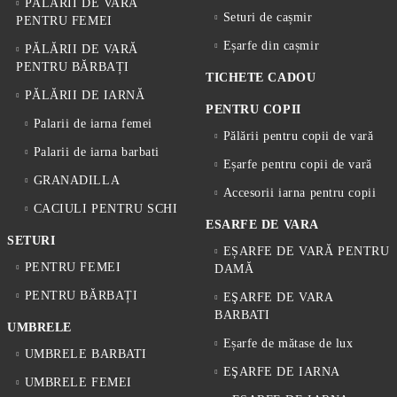
PĂLĂRII DE VARĂ
Seturi de cașmir
PENTRU FEMEI
Eșarfe din cașmir
PĂLĂRII DE VARĂ
PENTRU BĂRBAȚI
TICHETE CADOU
PĂLĂRII DE IARNĂ
PENTRU COPII
Palarii de iarna femei
Pălării pentru copii de vară
Palarii de iarna barbati
Eșarfe pentru copii de vară
GRANADILLA
Accesorii iarna pentru copii
CACIULI PENTRU SCHI
ESARFE DE VARA
SETURI
EȘARFE DE VARĂ PENTRU
PENTRU FEMEI
DAMĂ
PENTRU BĂRBAȚI
EŞARFE DE VARA
BARBATI
UMBRELE
Eșarfe de mătase de lux
UMBRELE BARBATI
EŞARFE DE IARNA
UMBRELE FEMEI