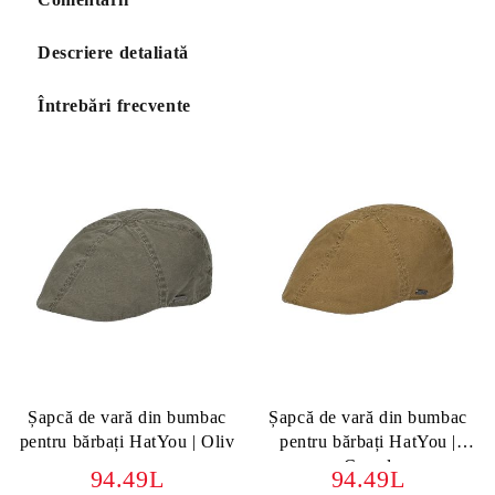
Descriere detaliată
Întrebări frecvente
Șapcă de vară din bumbac
Șapcă de vară din bumbac
pentru bărbați HatYou | Oliv
pentru bărbați HatYou |
Camel
94.49L
94.49L