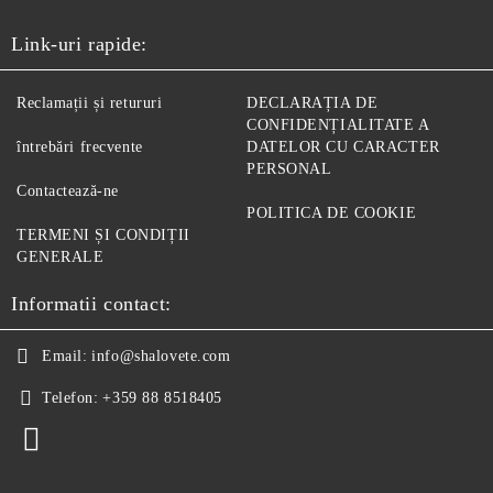
Link-uri rapide:
Reclamații și retururi
DECLARAȚIA DE
CONFIDENȚIALITATE A
întrebări frecvente
DATELOR CU CARACTER
PERSONAL
Contactează-ne
POLITICA DE COOKIE
TERMENI ȘI CONDIȚII
GENERALE
Informatii contact:
Email:
info@shalovete.com
Telefon:
+359 88 8518405