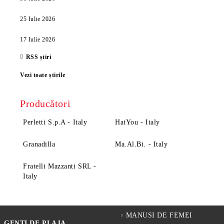
25 Iulie 2026
17 Iulie 2026
RSS știri
Vezi toate știrile
Producători
Perletti S.p.A - Italy
HatYou - Italy
Granadilla
Ma.Al.Bi. - Italy
Fratelli Mazzanti SRL -
Italy
MANUSI DE FEMEI
GENTI DE PLAJA