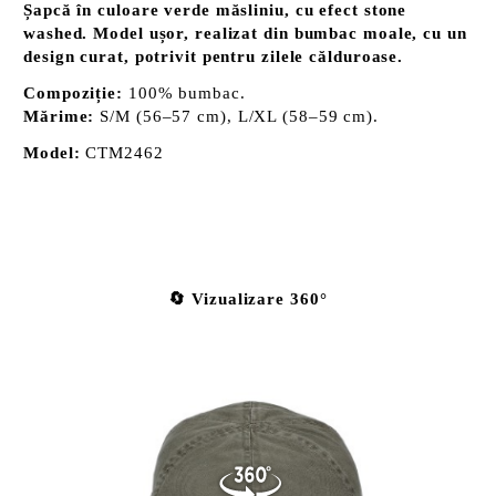
Șapcă în culoare verde măsliniu, cu efect stone
washed. Model ușor, realizat din bumbac moale, cu un
design curat, potrivit pentru zilele călduroase.
Compoziție:
100% bumbac.
Mărime:
S/M (56–57 cm), L/XL (58–59 cm).
Model:
CTM2462
🔄 Vizualizare 360°