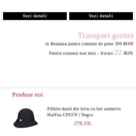
Vezi detalii
Vezi detalii
Transport gratuit
in Romania pentru comenzi de peste 599 RON
!
22
Pentru comenzi mai mici - livrare
RON.
Produse noi
Pălărie damă din fetru cu bor asimetric
HatYou CF0376 | Negru
278.33L