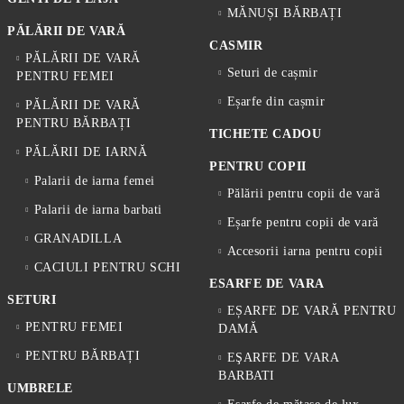
MĂNUȘI BĂRBAȚI
PĂLĂRII DE VARĂ
CASMIR
PĂLĂRII DE VARĂ
Seturi de cașmir
PENTRU FEMEI
Eșarfe din cașmir
PĂLĂRII DE VARĂ
PENTRU BĂRBAȚI
TICHETE CADOU
PĂLĂRII DE IARNĂ
PENTRU COPII
Palarii de iarna femei
Pălării pentru copii de vară
Palarii de iarna barbati
Eșarfe pentru copii de vară
GRANADILLA
Accesorii iarna pentru copii
CACIULI PENTRU SCHI
ESARFE DE VARA
SETURI
EȘARFE DE VARĂ PENTRU
PENTRU FEMEI
DAMĂ
PENTRU BĂRBAȚI
EŞARFE DE VARA
BARBATI
UMBRELE