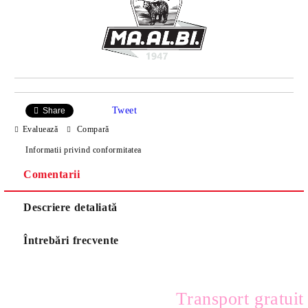
Tweet
Share
Evaluează
Compară
Informatii privind conformitatea
Comentarii
Descriere detaliată
Întrebări frecvente
Transport gratuit