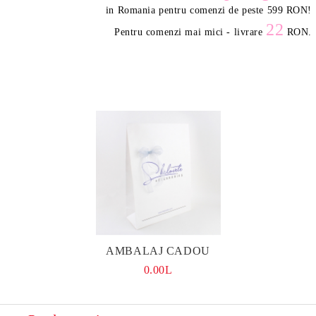
in Romania pentru comenzi de peste 599 RON
!
22
Pentru comenzi mai mici - livrare
RON.
AMBALAJ CADOU
0.00L