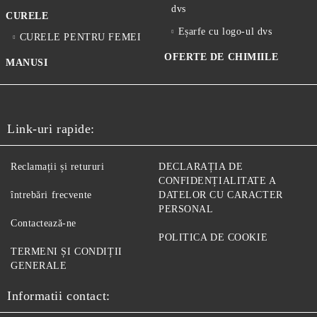
dvs
CURELE
Eșarfe cu logo-ul dvs
CURELE PENTRU FEMEI
OFERTE DE CHIMIILE
MANUSI
Link-uri rapide:
Reclamații și retururi
DECLARAȚIA DE
CONFIDENȚIALITATE A
întrebări frecvente
DATELOR CU CARACTER
PERSONAL
Contactează-ne
POLITICA DE COOKIE
TERMENI ȘI CONDIȚII
GENERALE
Informatii contact: