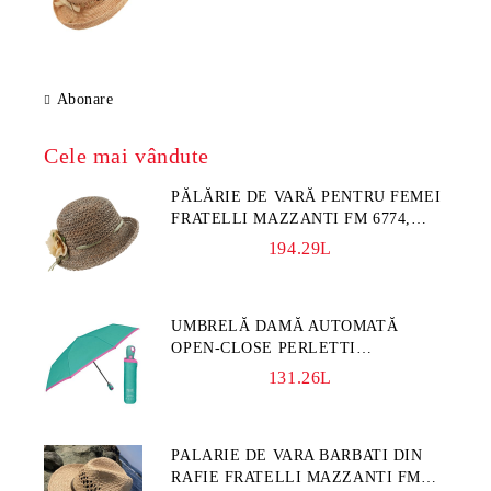
Abonare
Cele mai vândute
PĂLĂRIE DE VARĂ PENTRU FEMEI
FRATELLI MAZZANTI FM 6774,
NATURAL/FLORI GALBENE
194.29L
UMBRELĂ DAMĂ AUTOMATĂ
OPEN-CLOSE PERLETTI
TECHNOLOGY 21808, TURCOAZ
131.26L
PALARIE DE VARA BARBATI DIN
RAFIE FRATELLI MAZZANTI FM