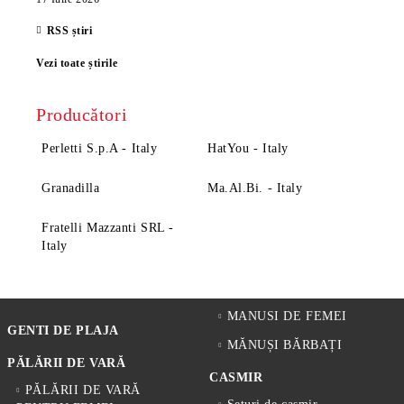
RSS știri
Vezi toate știrile
Producători
Perletti S.p.A - Italy
HatYou - Italy
Granadilla
Ma.Al.Bi. - Italy
Fratelli Mazzanti SRL -
Italy
MANUSI DE FEMEI
GENTI DE PLAJA
MĂNUȘI BĂRBAȚI
PĂLĂRII DE VARĂ
CASMIR
PĂLĂRII DE VARĂ