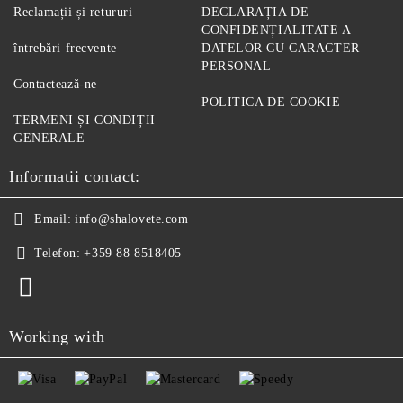
Reclamații și retururi
DECLARAȚIA DE
CONFIDENȚIALITATE A
întrebări frecvente
DATELOR CU CARACTER
PERSONAL
Contactează-ne
POLITICA DE COOKIE
TERMENI ȘI CONDIȚII
GENERALE
Informatii contact:
Email:
info@shalovete.com
Telefon:
+359 88 8518405
Working with