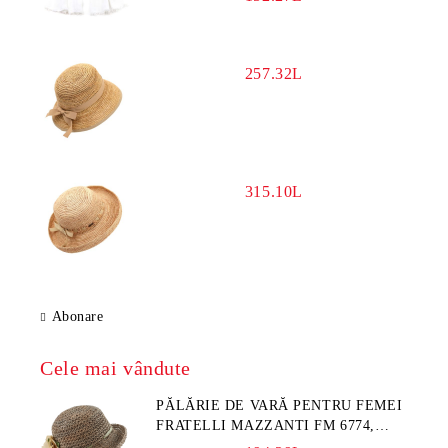
257.32L
315.10L
Abonare
Cele mai vândute
PĂLĂRIE DE VARĂ PENTRU FEMEI
FRATELLI MAZZANTI FM 6774,
NATURAL/FLORI GALBENE