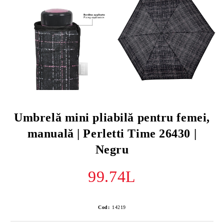
Umbrelă mini pliabilă pentru femei,
manuală | Perletti Time 26430 |
Negru
99.74L
Cod:
14219