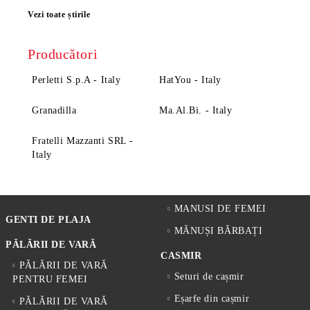
Vezi toate știrile
Producători
Perletti S.p.A - Italy
HatYou - Italy
Granadilla
Ma.Al.Bi. - Italy
Fratelli Mazzanti SRL -
Italy
MANUSI DE FEMEI
GENTI DE PLAJA
MĂNUȘI BĂRBAȚI
PĂLĂRII DE VARĂ
CASMIR
PĂLĂRII DE VARĂ
Seturi de cașmir
PENTRU FEMEI
Eșarfe din cașmir
PĂLĂRII DE VARĂ