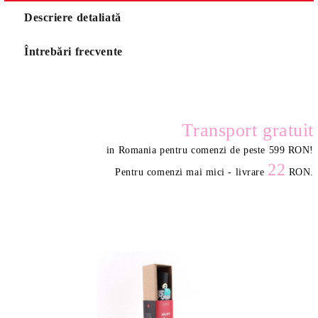
Descriere detaliată
Întrebări frecvente
Transport gratuit
in Romania pentru comenzi de peste 599 RON
!
22
Pentru comenzi mai mici - livrare
RON.