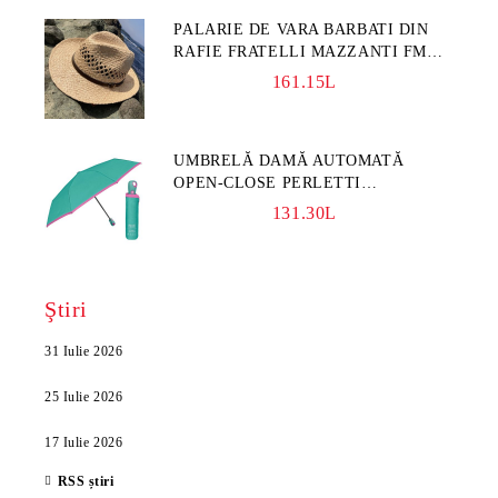
PALARIE DE VARA BARBATI DIN
RAFIE FRATELLI MAZZANTI FM
7932, NATURAL
161.15L
UMBRELĂ DAMĂ AUTOMATĂ
OPEN-CLOSE PERLETTI
TECHNOLOGY 21808, TURCOAZ
131.30L
Ştiri
31 Iulie 2026
25 Iulie 2026
17 Iulie 2026
RSS știri