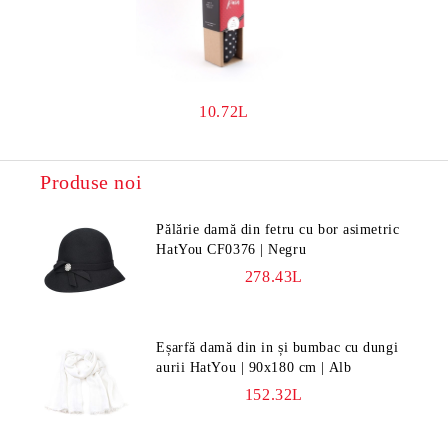
10.72L
Produse noi
Pălărie damă din fetru cu bor asimetric
HatYou CF0376 | Negru
278.43L
Eșarfă damă din in și bumbac cu dungi
aurii HatYou | 90x180 cm | Alb
152.32L