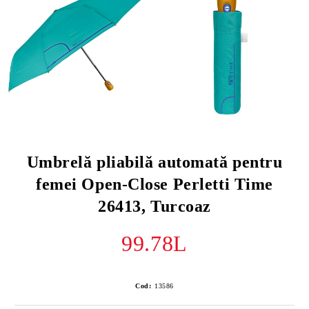
Umbrelă pliabilă automată pentru
femei Open-Close Perletti Time
26413, Turcoaz
99.78L
Cod:
13586