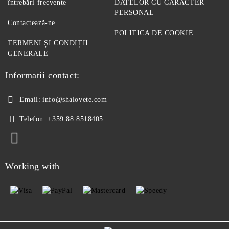
întrebări frecvente
DATELOR CU CARACTER
PERSONAL
Contactează-ne
POLITICA DE COOKIE
TERMENI ȘI CONDIȚII
GENERALE
Informatii contact:
Email:
info@shalovete.com
Telefon:
+359 88 8518405
Working with