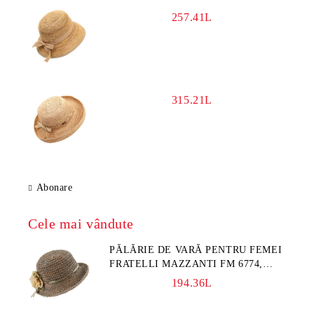
257.41L
315.21L
Abonare
Cele mai vândute
PĂLĂRIE DE VARĂ PENTRU FEMEI
FRATELLI MAZZANTI FM 6774,
NATURAL/FLORI GALBENE
194.36L