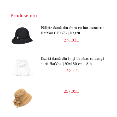
Produse noi
Pălărie damă din fetru cu bor asimetric
HatYou CF0376 | Negru
278.03L
Eșarfă damă din in și bumbac cu dungi
aurii HatYou | 90x180 cm | Alb
152.11L
257.05L