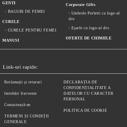
GENTI
Corporate Gifts
BAGURI DE FEMEI
Umbrele Perletti cu logo-ul
dvs
CURELE
Eșarfe cu logo-ul dvs
CURELE PENTRU FEMEI
OFERTE DE CHIMIILE
MANUSI
Link-uri rapide:
Reclamații și retururi
DECLARAȚIA DE
CONFIDENȚIALITATE A
întrebări frecvente
DATELOR CU CARACTER
PERSONAL
Contactează-ne
POLITICA DE COOKIE
TERMENI ȘI CONDIȚII
GENERALE