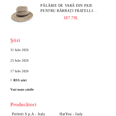
PĂLĂRIE DE VARĂ DIN PAIE
PENTRU BĂRBAȚI FRATELLI
MAZZANTI FM 7936, NATURAL
187.79L
Ştiri
31 Iulie 2026
25 Iulie 2026
17 Iulie 2026
RSS știri
Vezi toate știrile
Producători
Perletti S.p.A - Italy
HatYou - Italy