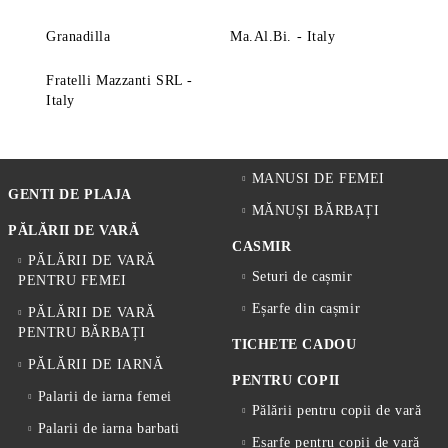
Granadilla
Ma.Al.Bi. - Italy
Fratelli Mazzanti SRL -
Italy
MANUSI DE FEMEI
GENTI DE PLAJA
MĂNUȘI BĂRBAȚI
PĂLĂRII DE VARĂ
CASMIR
PĂLĂRII DE VARĂ
Seturi de cașmir
PENTRU FEMEI
Eșarfe din cașmir
PĂLĂRII DE VARĂ
PENTRU BĂRBAȚI
TICHETE CADOU
PĂLĂRII DE IARNĂ
PENTRU COPII
Palarii de iarna femei
Pălării pentru copii de vară
Palarii de iarna barbati
Eșarfe pentru copii de vară