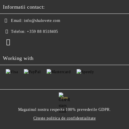
Informatii contact:
Email:
info@shalovete.com
Telefon:
+359 88 8518405
Working with
GDPR
Magazinul nostru respecta 100% prevederile GDPR.
Citeste politica de confidentialitate