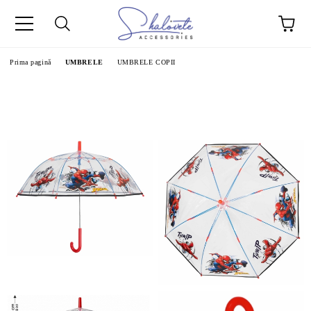
Prima pagină
UMBRELE
UMBRELE COPII