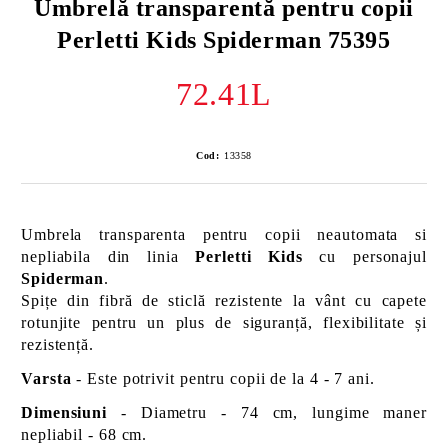
Umbrelă transparentă pentru copii
Perletti Kids Spiderman 75395
72.41L
Cod:
13358
Umbrela transparenta pentru copii neautomata si
nepliabila din linia
Perletti Kids
cu personajul
Spiderman
.
Spițe din fibră de sticlă rezistente la vânt cu capete
rotunjite pentru un plus de siguranță, flexibilitate și
rezistență.
Varsta
- Este potrivit pentru copii de la 4 - 7 ani.
Dimensiuni
- Diametru - 74 cm, lungime maner
nepliabil - 68 cm.