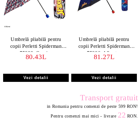
Umbrelă pliabilă pentru
Umbrelă pliabilă pentru
copii Perletti Spiderman
copii Perletti Spiderman
75389, Comics
75396, Albastru
80.43L
81.27L
Vezi detalii
Vezi detalii
Transport gratuit
in Romania pentru comenzi de peste 599 RON
!
22
Pentru comenzi mai mici - livrare
RON.