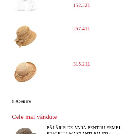
152.32L
257.41L
315.21L
Abonare
Cele mai vândute
PĂLĂRIE DE VARĂ PENTRU FEMEI
FRATELLI MAZZANTI FM 6774,