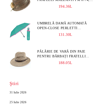
NATURAL/FLORI GALBENE
194.36L
UMBRELĂ DAMĂ AUTOMATĂ
OPEN-CLOSE PERLETTI
TECHNOLOGY 21808, TURCOAZ
131.30L
PĂLĂRIE DE VARĂ DIN PAIE
PENTRU BĂRBAȚI FRATELLI
MAZZANTI FM 7936, NATURAL
188.05L
Ştiri
31 Iulie 2026
25 Iulie 2026