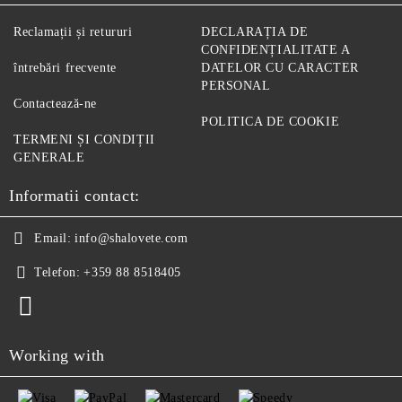
Reclamații și retururi
DECLARAȚIA DE
CONFIDENȚIALITATE A
întrebări frecvente
DATELOR CU CARACTER
PERSONAL
Contactează-ne
POLITICA DE COOKIE
TERMENI ȘI CONDIȚII
GENERALE
Informatii contact:
Email:
info@shalovete.com
Telefon:
+359 88 8518405
Working with