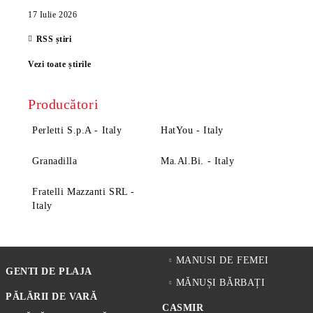
17 Iulie 2026
RSS știri
Vezi toate știrile
Producători
Perletti S.p.A - Italy
HatYou - Italy
Granadilla
Ma.Al.Bi. - Italy
Fratelli Mazzanti SRL -
Italy
MANUSI DE FEMEI
GENTI DE PLAJA
MĂNUȘI BĂRBAȚI
PĂLĂRII DE VARĂ
CASMIR